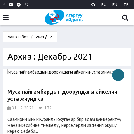
KY
RU
EN
TR
Башкы бет
2021 / 12
Архив : Декабрь 2021
Муса пайгамбардын доорундагы айкелчи-
уста жөнүндө сөз
31.12.2021
172
Саамирий Ыйык Куранды окуган ар бир адам өзүнө керектүү
жана өз кесибине тиешелүү нерселерди изденип окушу
керек. Себеби...