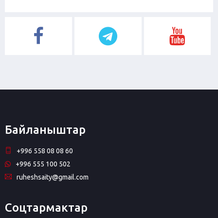
Байланыштар
+996 558 08 08 60
+996 555 100 502
ruheshsaity@gmail.com
Соцтармактар