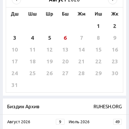
Дш
Шш
Шр
Бш
Жм
Иш
Жк
1
2
3
4
5
6
7
8
9
10
11
12
13
14
15
16
17
18
19
20
21
22
23
24
25
26
27
28
29
30
31
Биздин Архив
RUHESH.ORG
Август 2026
9
Июль 2026
49