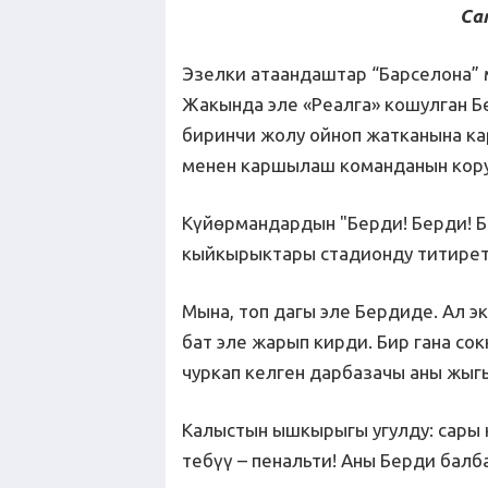
Са
Эзелки атаандаштар “Барселона” 
Жакында эле «Реалга» кошулган Б
биринчи жолу ойноп жатканына ка
менен каршылаш команданын кору
Күйөрмандардын "Берди! Берди! Ба
кыйкырыктары стадионду титирет
Мына, топ дагы эле Бердиде. Ал э
бат эле жарып кирди. Бир гана сок
чуркап келген дарбазачы аны жыг
Калыстын ышкырыгы угулду: сары
тебүү – пенальти! Аны Берди балб