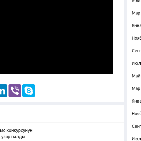
Май
Мар
Янв
Ноя
Сен
Июл
Май
Мар
Янв
Ноя
Сен
Июл