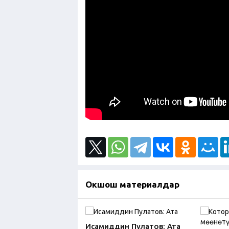
Окшош материалдар
Исамиддин Пулатов: Ата