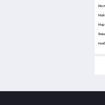
Июл
Май
Мар
Янв
Ноя