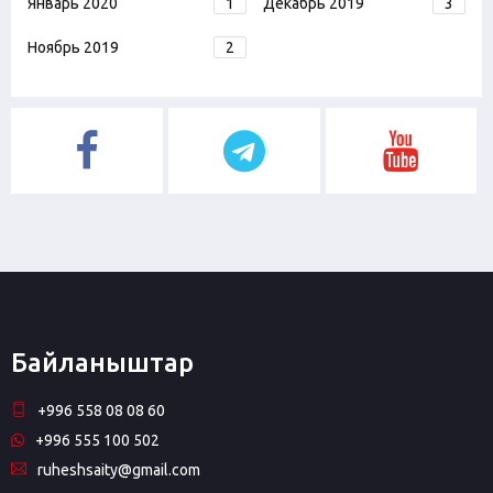
Январь 2020
1
Декабрь 2019
3
Ноябрь 2019
2
Байланыштар
+996 558 08 08 60
+996 555 100 502
ruheshsaity@gmail.com