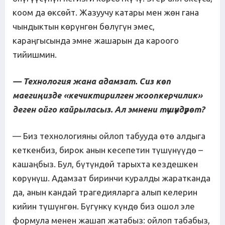
коом да өксөйт. Жазуучу катары мен жөн гана
чындыктын көрүнгөн бөлүгүн эмес,
караңгысында эмне жашарын да кароого
тийишмин.
— Технология жана адамзат. Сиз көп
маегиңизде «кечиктирилген жоопкерчилик»
деген ойго кайрыласыз. Ал эмнени түшүндүрөт?
— Биз технологияны ойлоп табууда өтө алдыга
кеткенбиз, бирок анын кесепетин түшүнүүдө –
кашаңбыз. Бул, бүтүндөй тарыхта кездешкен
көрүнүш. Адамзат биринчи куралды жаратканда
да, анын кандай трагедияларга алып келерин
кийин түшүнгөн. Бүгүнкү күндө биз ошол эле
формула менен жашап жатабыз: ойлоп табабыз,