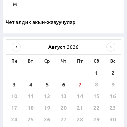
М
Чет элдик акын-жазуучулар
Август
2026
Пн
Вт
Ср
Чт
Пт
Сб
Вс
1
2
3
4
5
6
7
8
9
10
11
12
13
14
15
16
17
18
19
20
21
22
23
24
25
26
27
28
29
30