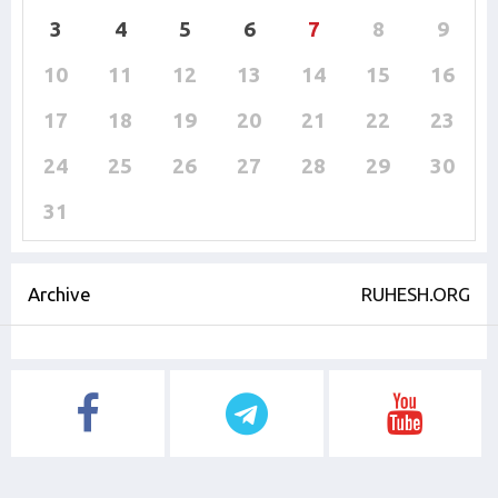
3
4
5
6
7
8
9
10
11
12
13
14
15
16
17
18
19
20
21
22
23
24
25
26
27
28
29
30
31
Archive
RUHESH.ORG