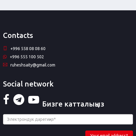
Contacts
+996 558 08 08 60
+996 555 100 502
ruheshsaity@gmail.com
Social network
Бизге катталыңыз
Your email address*