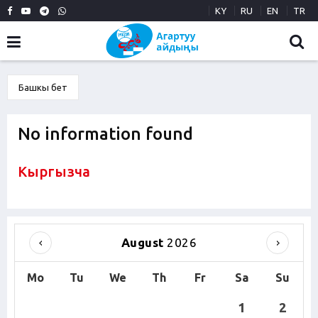
KY
RU
EN
TR
Башкы бет
No information found
Кыргызча
August
2026
Mo
Tu
We
Th
Fr
Sa
Su
1
2