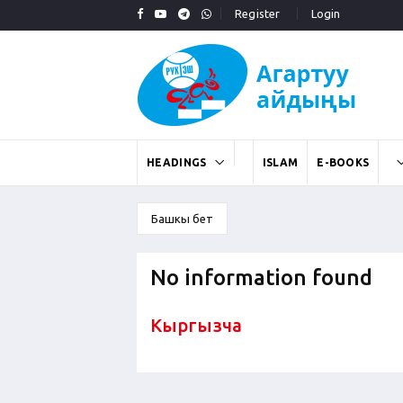
Register
Login
HEADINGS
ISLAM
E-BOOKS
Башкы бет
No information found
Кыргызча