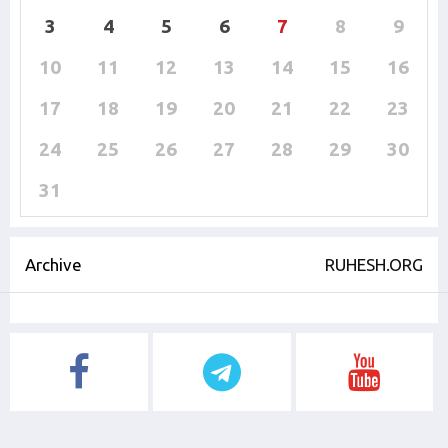
3
4
5
6
7
8
9
10
11
12
13
14
15
16
17
18
19
20
21
22
23
24
25
26
27
28
29
30
31
Archive
RUHESH.ORG