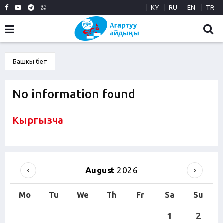
KY
RU
EN
TR
Башкы бет
No information found
Кыргызча
August
2026
Mo
Tu
We
Th
Fr
Sa
Su
1
2