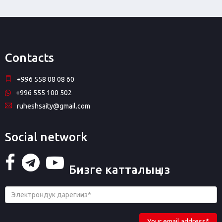
Contacts
+996 558 08 08 60
+996 555 100 502
ruheshsaity@gmail.com
Social network
Бизге катталыңыз
Your email address*