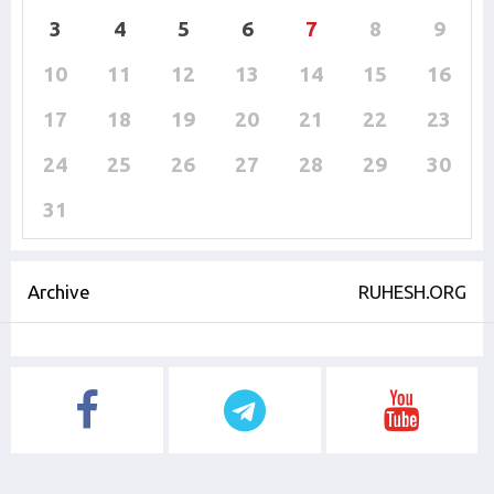
3
4
5
6
7
8
9
10
11
12
13
14
15
16
17
18
19
20
21
22
23
24
25
26
27
28
29
30
31
Archive
RUHESH.ORG