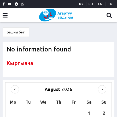
KY
RU
EN
TR
Башкы бет
No information found
Кыргызча
August
2026
Mo
Tu
We
Th
Fr
Sa
Su
1
2