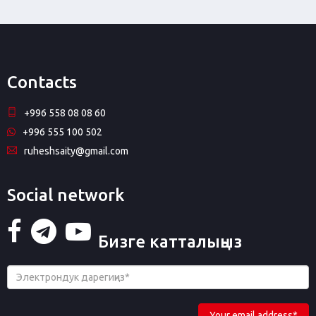
Contacts
+996 558 08 08 60
+996 555 100 502
ruheshsaity@gmail.com
Social network
Бизге катталыңыз
Your email address*