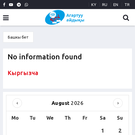
KY
RU
EN
TR
Башкы бет
No information found
Кыргызча
August
2026
Mo
Tu
We
Th
Fr
Sa
Su
1
2