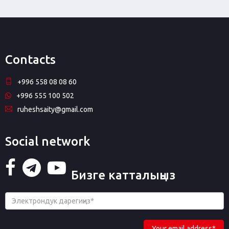
Contacts
+996 558 08 08 60
+996 555 100 502
ruheshsaity@gmail.com
Social network
Бизге катталыңыз
Your email address*