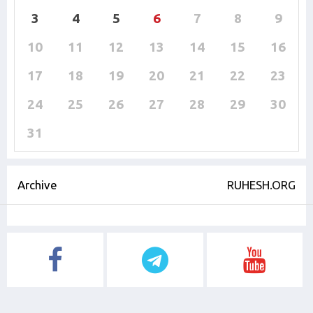
3
4
5
6
7
8
9
10
11
12
13
14
15
16
17
18
19
20
21
22
23
24
25
26
27
28
29
30
31
Archive
RUHESH.ORG