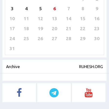
3
4
5
6
7
8
9
10
11
12
13
14
15
16
17
18
19
20
21
22
23
24
25
26
27
28
29
30
31
Archive
RUHESH.ORG