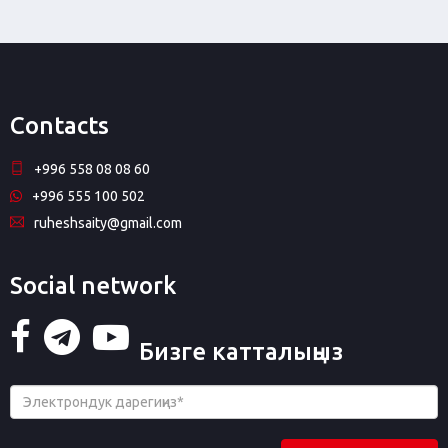
Contacts
+996 558 08 08 60
+996 555 100 502
ruheshsaity@gmail.com
Social network
Бизге катталыңыз