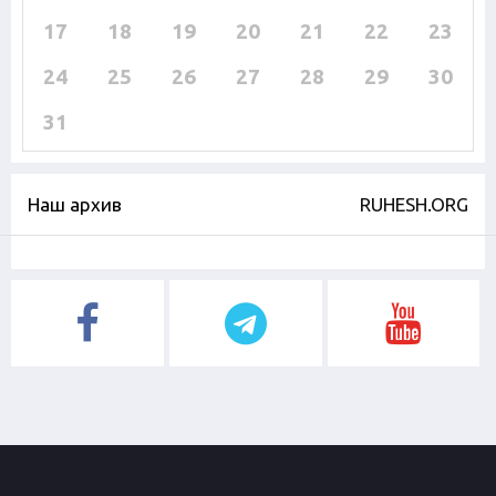
17
18
19
20
21
22
23
24
25
26
27
28
29
30
31
Наш архив
RUHESH.ORG