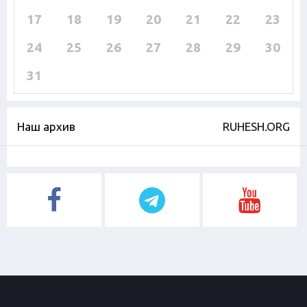
17
18
19
20
21
22
23
24
25
26
27
28
29
30
31
Наш архив
RUHESH.ORG