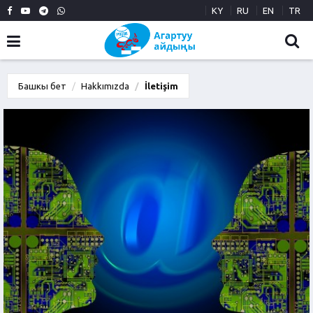
KY
RU
EN
TR
Башкы бет
Hakkımızda
İletişim