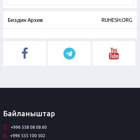
Биздин Архив
RUHESH.ORG
Байланыштар
+996 558 08 08 60
+996 555 100 502