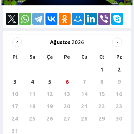
Ağustos
2026
Pt
Sa
Ça
Pe
Cu
Ct
Pz
1
2
3
4
5
6
7
8
9
10
11
12
13
14
15
16
17
18
19
20
21
22
23
24
25
26
27
28
29
30
31