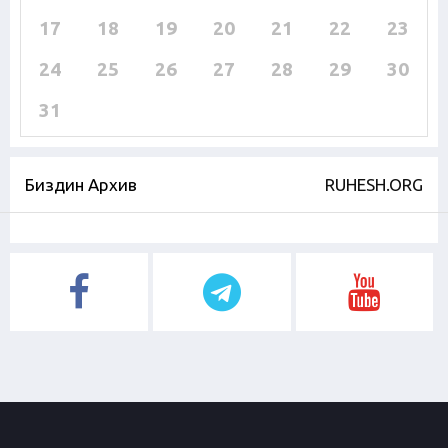
17
18
19
20
21
22
23
24
25
26
27
28
29
30
31
Биздин Архив
RUHESH.ORG