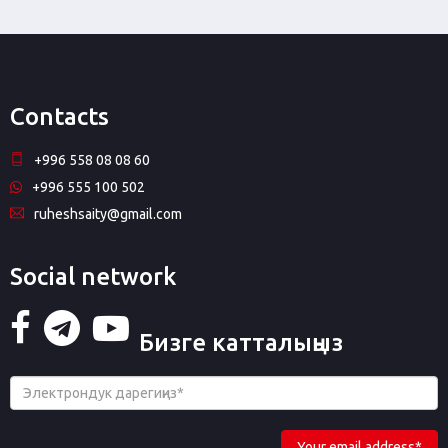
Contacts
+996 558 08 08 60
+996 555 100 502
ruheshsaity@gmail.com
Social network
Бизге катталыңыз
Your email address*