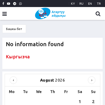
KY
RU
EN
TR
Башкы бет
No information found
Кыргызча
August
2026
Mo
Tu
We
Th
Fr
Sa
Su
1
2