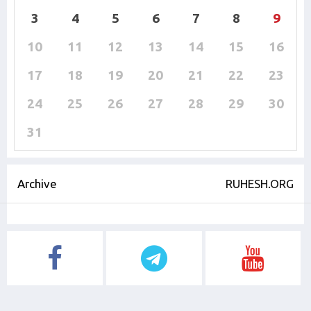
3
4
5
6
7
8
9
10
11
12
13
14
15
16
17
18
19
20
21
22
23
24
25
26
27
28
29
30
31
Archive
RUHESH.ORG