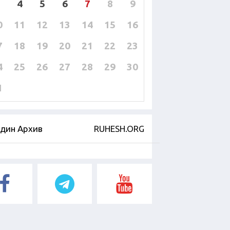
4
5
6
7
8
9
0
11
12
13
14
15
16
7
18
19
20
21
22
23
4
25
26
27
28
29
30
1
дин Архив
RUHESH.ORG