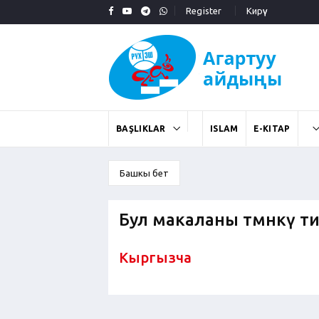
Register
Кирүү
BAŞLIKLAR
ISLAM
E-KITAP
Башкы бет
Бул макаланы төмөнкү т
Кыргызча