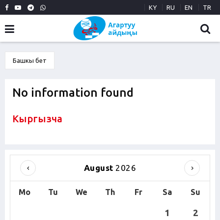
KY
RU
EN
TR
Башкы бет
No information found
Кыргызча
August
2026
Mo
Tu
We
Th
Fr
Sa
Su
1
2