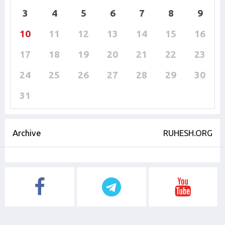
3
4
5
6
7
8
9
10
11
12
13
14
15
16
17
18
19
20
21
22
23
24
25
26
27
28
29
30
31
Archive
RUHESH.ORG