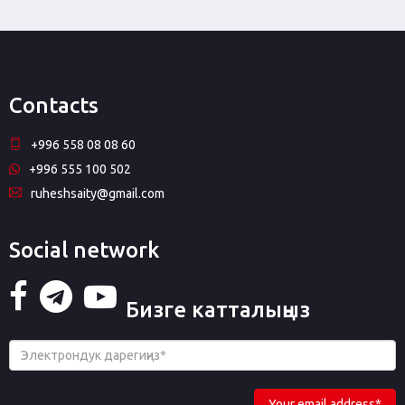
Contacts
+996 558 08 08 60
+996 555 100 502
ruheshsaity@gmail.com
Social network
Бизге катталыңыз
Your email address*