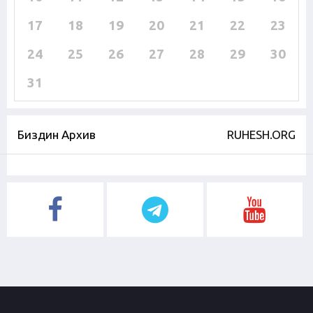
17
18
19
20
21
22
23
24
25
26
27
28
29
30
31
Биздин Архив
RUHESH.ORG