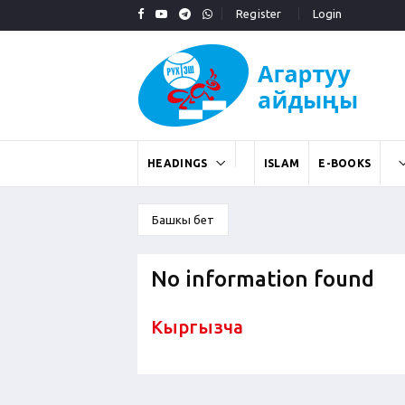
Register
Login
HEADINGS
ISLAM
E-BOOKS
Башкы бет
No information found
Кыргызча