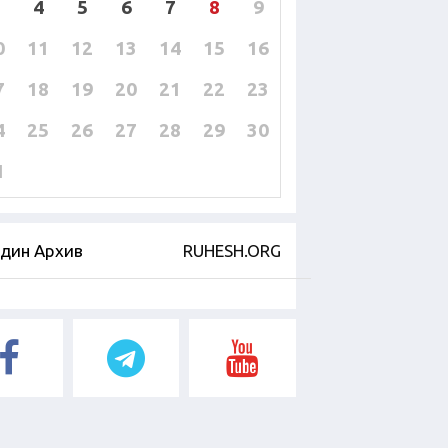
4
5
6
7
8
9
0
11
12
13
14
15
16
7
18
19
20
21
22
23
4
25
26
27
28
29
30
1
дин Архив
RUHESH.ORG