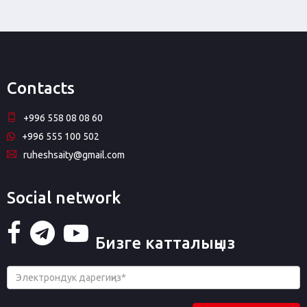
Contacts
+996 558 08 08 60
+996 555 100 502
ruheshsaity@gmail.com
Social network
Бизге катталыңыз