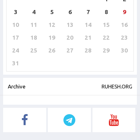
3
4
5
6
7
8
9
10
11
12
13
14
15
16
17
18
19
20
21
22
23
24
25
26
27
28
29
30
31
Archive
RUHESH.ORG