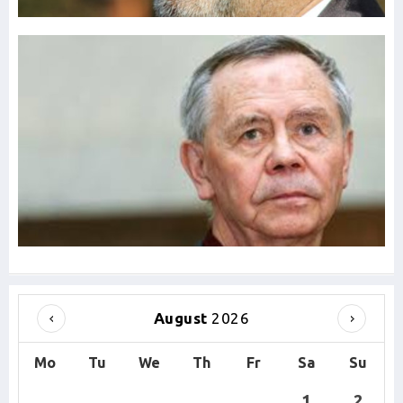
August
2026
Mo
Tu
We
Th
Fr
Sa
Su
1
2