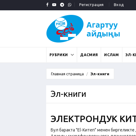
Регистрация
Вход
РУБРИКИ
ДАСМИЯ
ИСЛАМ
ЭЛ-К
Главная страница
Эл-книги
Эл-книги
ЭЛЕКТРОНДУК КИ
Бул баракта "El-Китеп" менен биргеликт