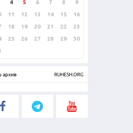
4
5
6
7
8
9
0
11
12
13
14
15
16
7
18
19
20
21
22
23
4
25
26
27
28
29
30
1
 архив
RUHESH.ORG