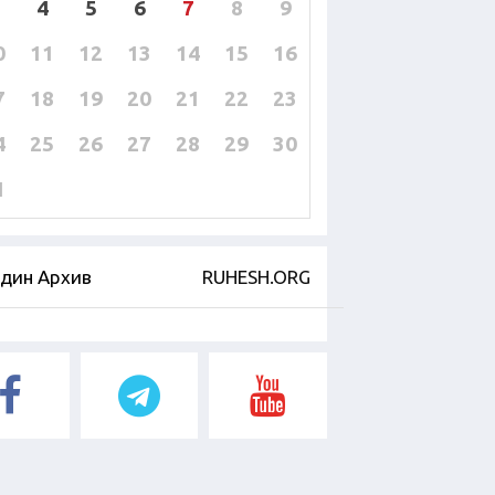
4
5
6
7
8
9
0
11
12
13
14
15
16
7
18
19
20
21
22
23
4
25
26
27
28
29
30
1
дин Архив
RUHESH.ORG