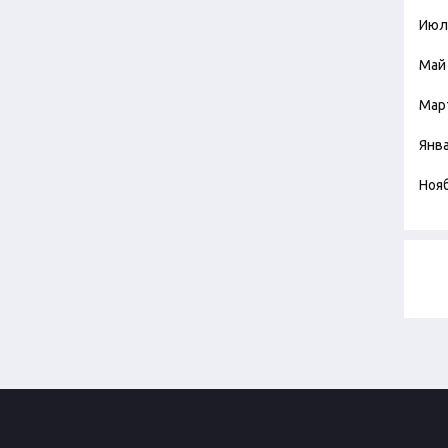
Июл
Май
Мар
Янв
Ноя