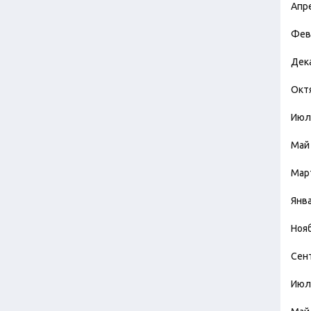
Апр
Фев
Дек
Окт
Июл
Май
Мар
Янв
Ноя
Сен
Июл