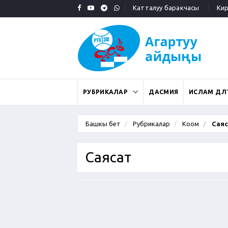
Катталуу баракчасы
Кирү
РУБРИКАЛАР
ДАСМИЯ
ИСЛАМ ДӨӨЛ
Башкы бет
Рубрикалар
Коом
Саяс
Саясат