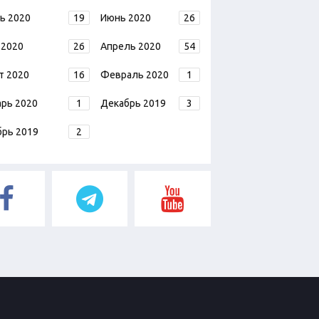
ь 2020
19
Июнь 2020
26
 2020
26
Апрель 2020
54
т 2020
16
Февраль 2020
1
арь 2020
1
Декабрь 2019
3
брь 2019
2