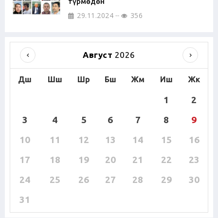
түрмөдөн
29.11.2024
356
Август
2026
Дш
Шш
Шр
Бш
Жм
Иш
Жк
1
2
3
4
5
6
7
8
9
10
11
12
13
14
15
16
17
18
19
20
21
22
23
24
25
26
27
28
29
30
31