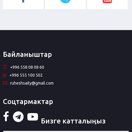
Байланыштар
+996 558 08 08 60
+996 555 100 502
ruheshsaity@gmail.com
Соцтармактар
Бизге катталыңыз