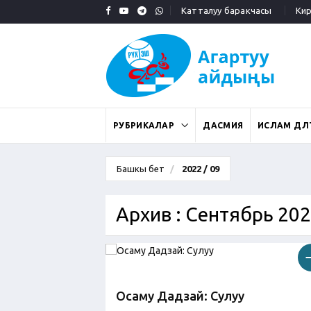
Катталуу баракчасы
Кирү
РУБРИКАЛАР
ДАСМИЯ
ИСЛАМ ДӨӨЛ
Башкы бет
2022 / 09
Архив : Сентябрь 20
Осаму Дадзай: Сулуу