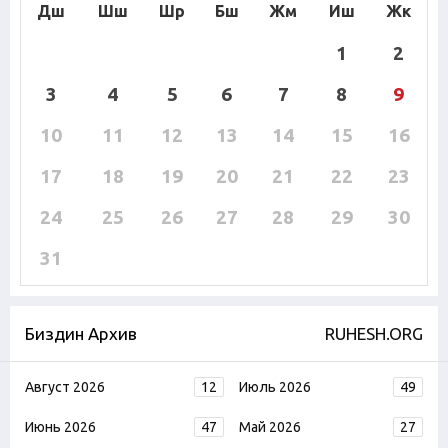
Дш
Шш
Шр
Бш
Жм
Иш
Жк
1
2
3
4
5
6
7
8
9
10
11
12
13
14
15
16
17
18
19
20
21
22
23
24
25
26
27
28
29
30
31
Биздин Архив
RUHESH.ORG
Август 2026
12
Июль 2026
49
Июнь 2026
47
Май 2026
27