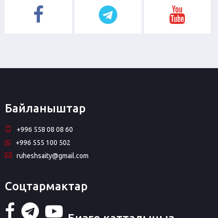
Байланыштар
+996 558 08 08 60
+996 555 100 502
ruheshsaity@gmail.com
Соцтармактар