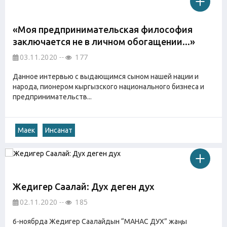
«Моя предпринимательская философия
заключается не в личном обогащении...»
03.11.2020
177
Данное интервью с выдающимся сыном нашей нации и
народа, пионером кыргызского национального бизнеса и
предпринимательств...
Маек
Инсанат
Жедигер Саалай: Дух деген дух
02.11.2020
185
6-ноябрда Жедигер Саалайдын “МАНАС ДУХ” жаңы