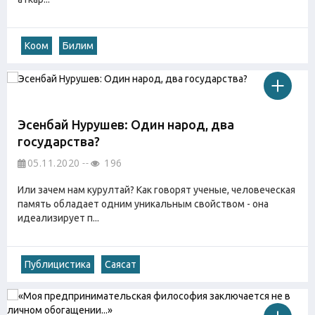
Коом
Билим
Эсенбай Нурушев: Один народ, два
государства?
05.11.2020
196
Или зачем нам курултай? Как говорят ученые, человеческая
память обладает одним уникальным свойством - она
идеализирует п...
Публицистика
Саясат