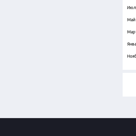
Июл
Май
Мар
Янв
Ноя