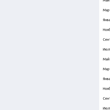
Май
Мар
Янв
Ноя
Сен
Июл
Май
Мар
Янв
Ноя
Сен
Июл