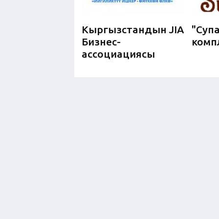
Кыргызстандын JIA
"Суп
Бизнес-
комп
ассоциациясы