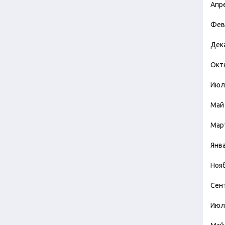
Апр
Фев
Дек
Окт
Июл
Май
Мар
Янв
Ноя
Сен
Июл