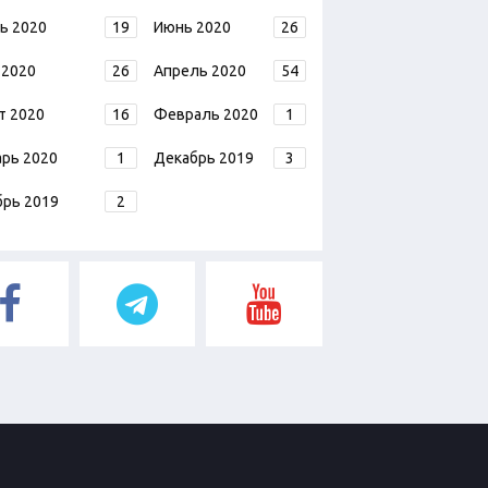
ь 2020
19
Июнь 2020
26
 2020
26
Апрель 2020
54
т 2020
16
Февраль 2020
1
арь 2020
1
Декабрь 2019
3
брь 2019
2