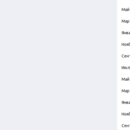
Май
Мар
Янв
Ноя
Сен
Июл
Май
Мар
Янв
Ноя
Сен