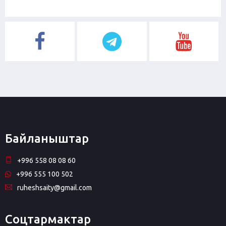
Байланыштар
+996 558 08 08 60
+996 555 100 502
ruheshsaity@gmail.com
Соцтармактар