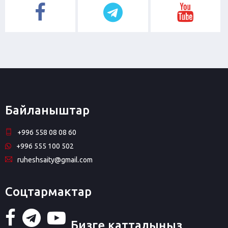
Байланыштар
+996 558 08 08 60
+996 555 100 502
ruheshsaity@gmail.com
Соцтармактар
Бизге катталыңыз