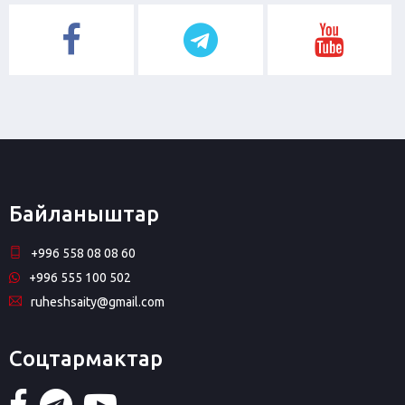
Байланыштар
+996 558 08 08 60
+996 555 100 502
ruheshsaity@gmail.com
Соцтармактар