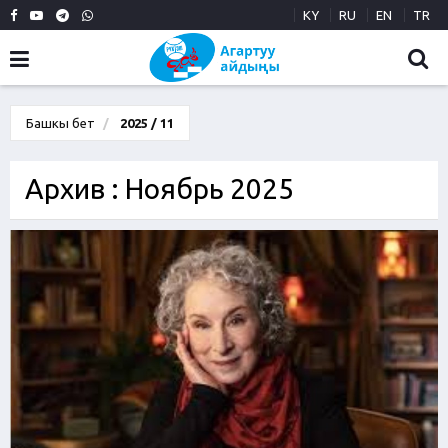
KY
RU
EN
TR
Башкы бет
2025 / 11
Архив : Ноябрь 2025