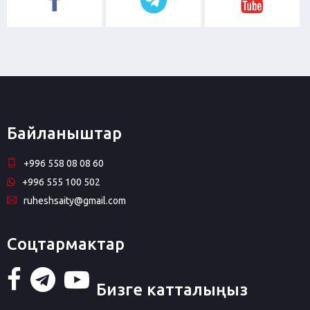
Байланыштар
+996 558 08 08 60
+996 555 100 502
ruheshsaity@gmail.com
Соцтармактар
Бизге катталыңыз