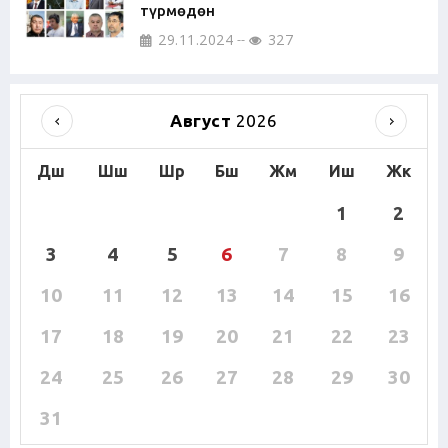
түрмөдөн
29.11.2024
327
Август
2026
Дш
Шш
Шр
Бш
Жм
Иш
Жк
1
2
3
4
5
6
7
8
9
10
11
12
13
14
15
16
17
18
19
20
21
22
23
24
25
26
27
28
29
30
31