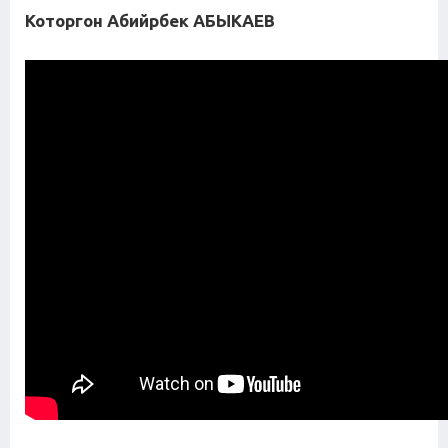
Которгон Абийрбек АБЫКАЕВ