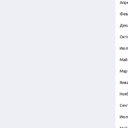
Апр
Фев
Дек
Окт
Июл
Май
Мар
Янв
Ноя
Сен
Июл