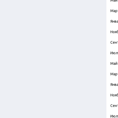
Май
Мар
Янв
Ноя
Сен
Июл
Май
Мар
Янв
Ноя
Сен
Июл