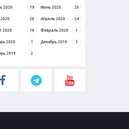
ь 2020
19
Июнь 2020
26
 2020
26
Апрель 2020
54
т 2020
16
Февраль 2020
1
арь 2020
1
Декабрь 2019
3
брь 2019
2