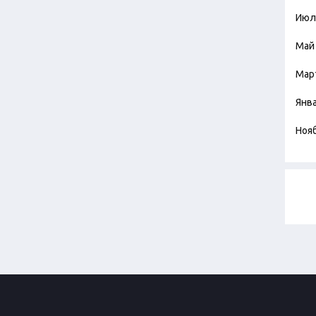
Июл
Май
Мар
Янв
Ноя