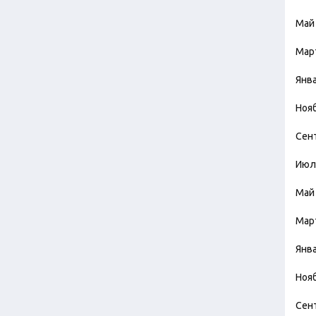
Май
Мар
Янв
Ноя
Сен
Июл
Май
Мар
Янв
Ноя
Сен