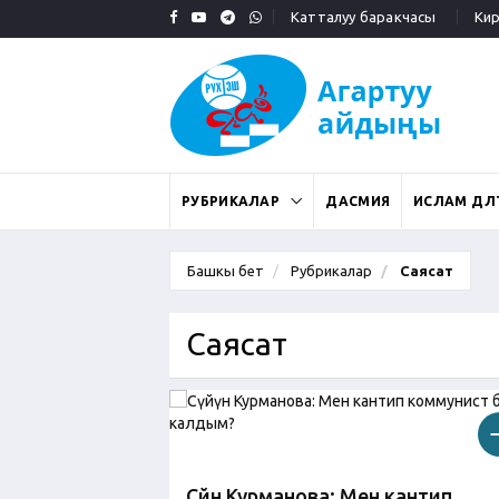
Катталуу баракчасы
Кирү
РУБРИКАЛАР
ДАСМИЯ
ИСЛАМ ДӨӨЛ
Башкы бет
Рубрикалар
Саясат
Саясат
Сүйүн Курманова: Мен кантип