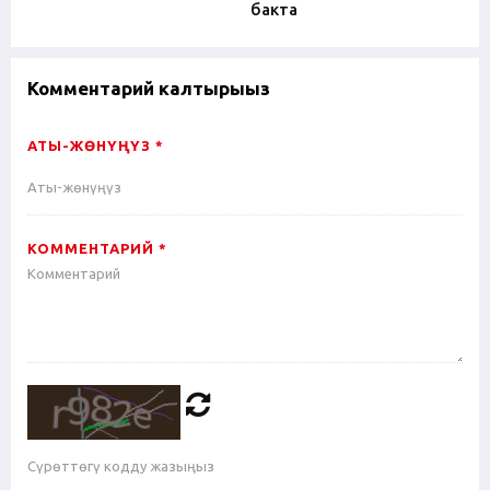
бакта
Комментарий калтырыңыз
АТЫ-ЖӨНҮҢҮЗ *
КОММЕНТАРИЙ *