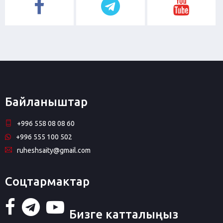
Байланыштар
+996 558 08 08 60
+996 555 100 502
ruheshsaity@gmail.com
Соцтармактар
Бизге катталыңыз