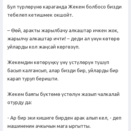
Бул түрлөрүнө караганда Жекем болбосо бизди
тебелеп кетишмек окшойт.
– Өөй, аракты жарылбачу алкаштар ичкен жок,
жарылчу алкаштар ичти! – деди ал үнүн көтөрө
уйларды кол жаңсай көргөзүп.
Жекемдин көтөрүңкү үнү үстүлөрүн түшүп
басып калгансып, алар бизди бир, уйларды бир
карап туруп беришти.
Жекем баягы бүктөмө үстөлүн жазып чалкалай
отурду да:
- Ар бир эки кишиге бирден арак алып кел, - деп
машиненин ачкычын мага ыргытты.