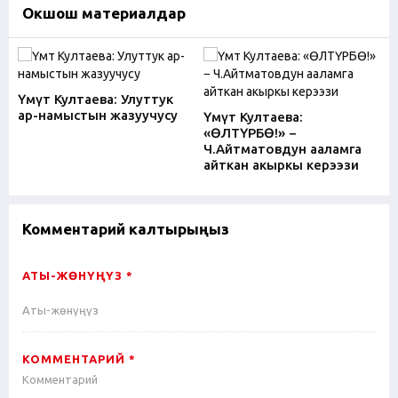
Окшош материалдар
Үмүт Култаева: Улуттук
ар-намыстын жазуучусу
Үмүт Култаева:
«ӨЛТҮРБӨ!» −
Ч.Айтматовдун ааламга
айткан акыркы керээзи
Комментарий калтырыңыз
АТЫ-ЖӨНҮҢҮЗ *
КОММЕНТАРИЙ *