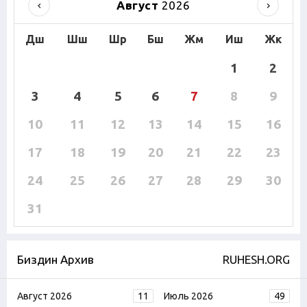
Август
2026
Дш
Шш
Шр
Бш
Жм
Иш
Жк
1
2
3
4
5
6
7
8
9
10
11
12
13
14
15
16
17
18
19
20
21
22
23
24
25
26
27
28
29
30
31
Биздин Архив
RUHESH.ORG
Август 2026
11
Июль 2026
49