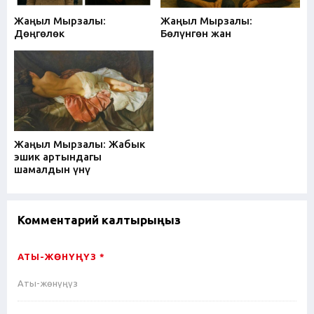
Жаңыл Мырзалы:
Жаңыл Мырзалы:
Дөңгөлөк
Бөлүнгөн жан
Жаңыл Мырзалы: Жабык
эшик артындагы
шамалдын үнү
Комментарий калтырыңыз
АТЫ-ЖӨНҮҢҮЗ *