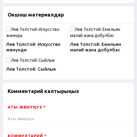
Окшош материалдар
Лев Толстой: Искусство
Лев Толстой: Емельян
жөнүндө
малай жана добулбас
Лев Толстой: Сыйлык
Комментарий калтырыңыз
АТЫ-ЖӨНҮҢҮЗ *
КОММЕНТАРИЙ *