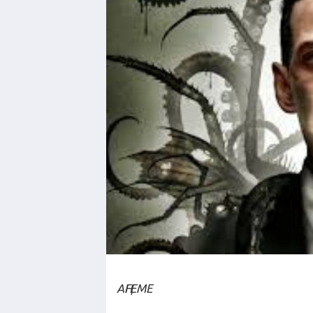
АҢГЕМЕ