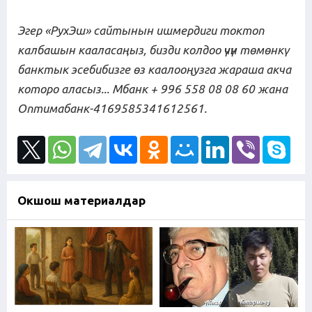
Эгер «РухЭш» сайтынын ишмердиги токтоп
калбашын кааласаңыз, бизди колдоо үчүн төмөнкү
банктык эсебибизге өз каалооңузга жараша акча
которо аласыз... Мбанк + 996 558 08 08 60
жана
Оптимабанк-4169585341612561.
Окшош материалдар