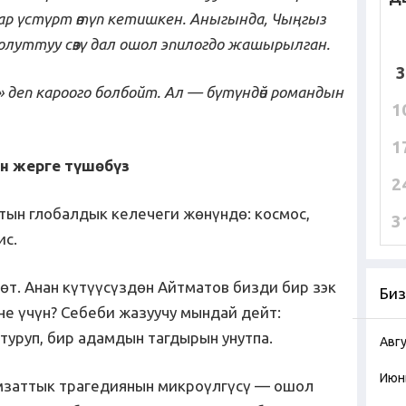
лар үстүрт өтүп кетишкен.
Аныгында
,
Чыңгыз
 олуттуу
сөзү дал ошол эпилогдо жашырылган.
3
 деп кароого болбойт. Ал — бүт
үндөй
роман
дын
1
1
он жерге түшөбүз
2
тын глобалдык келечеги жөнүндө: космос,
3
ис.
өт. Анан күтүүсүздөн Айтматов бизди бир зэк
Биз
не үчүн? Себеби жазуучу мындай дейт:
туруп, бир адамдын тагдырын унутпа.
Авг
Июн
амзаттык трагедиянын микроүлгүсү — ошол