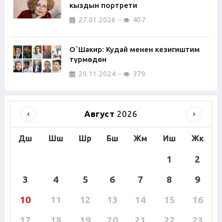
кыздын портрети
27.01.2026
407
О`Шакир: Кудай менен кезигиштим
түрмөдөн
29.11.2024
379
Август
2026
Дш
Шш
Шр
Бш
Жм
Иш
Жк
1
2
3
4
5
6
7
8
9
10
11
12
13
14
15
16
17
18
19
20
21
22
23