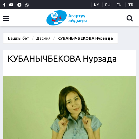
KY
RU
EN
TR
Башкы бет
Дасмия
КУБАНЫЧБЕКОВА Нурзада
КУБАНЫЧБЕКОВА Нурзада