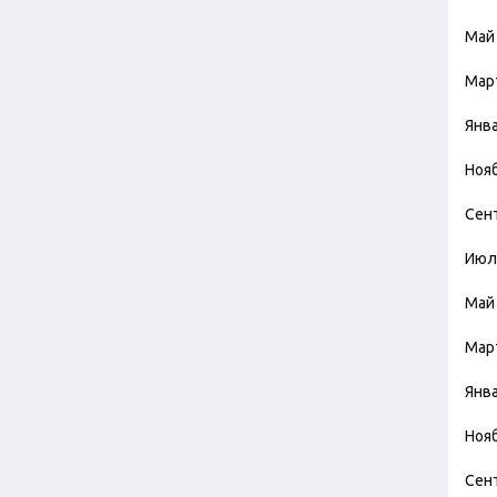
Май
Мар
Янв
Ноя
Сен
Июл
Май
Мар
Янв
Ноя
Сен