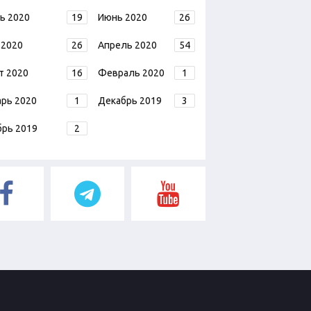
ь 2020
19
Июнь 2020
26
 2020
26
Апрель 2020
54
т 2020
16
Февраль 2020
1
арь 2020
1
Декабрь 2019
3
брь 2019
2