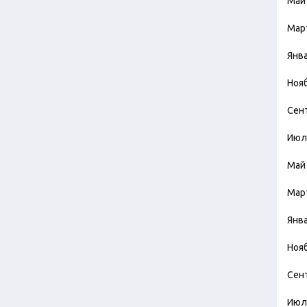
Май
Мар
Янв
Ноя
Сен
Июл
Май
Мар
Янв
Ноя
Сен
Июл