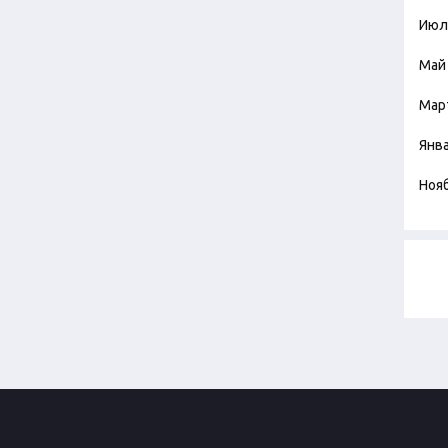
Июл
Май
Мар
Янв
Ноя