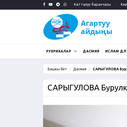
Катталуу баракчасы
Кирү
РУБРИКАЛАР
ДАСМИЯ
ИСЛАМ ДӨӨЛ
Башкы бет
Дасмия
САРЫГУЛОВА Бур
САРЫГУЛОВА Бурулк