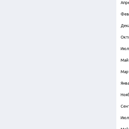
Апр
Фев
Дек
Окт
Июл
Май
Мар
Янв
Ноя
Сен
Июл